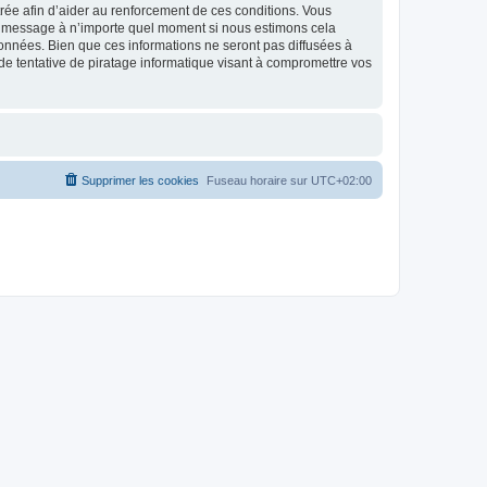
strée afin d’aider au renforcement de ces conditions. Vous
t et message à n’importe quel moment si nous estimons cela
données. Bien que ces informations ne seront pas diffusées à
de tentative de piratage informatique visant à compromettre vos
Supprimer les cookies
Fuseau horaire sur
UTC+02:00