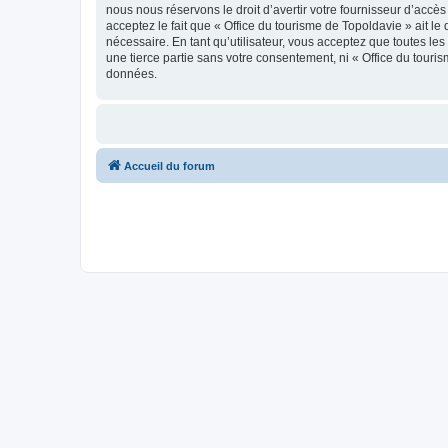
nous nous réservons le droit d’avertir votre fournisseur d’accès
acceptez le fait que « Office du tourisme de Topoldavie » ait l
nécessaire. En tant qu’utilisateur, vous acceptez que toutes l
une tierce partie sans votre consentement, ni « Office du tour
données.
Accueil du forum