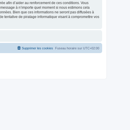
strée afin d’aider au renforcement de ces conditions. Vous
t et message à n’importe quel moment si nous estimons cela
données. Bien que ces informations ne seront pas diffusées à
de tentative de piratage informatique visant à compromettre vos
Supprimer les cookies
Fuseau horaire sur
UTC+02:00