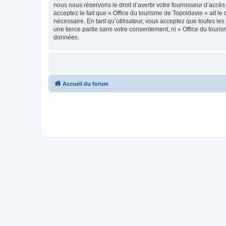
nous nous réservons le droit d’avertir votre fournisseur d’accès
acceptez le fait que « Office du tourisme de Topoldavie » ait l
nécessaire. En tant qu’utilisateur, vous acceptez que toutes l
une tierce partie sans votre consentement, ni « Office du tour
données.
Accueil du forum