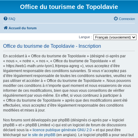
Office du tourisme de Topoldavie
FAQ
Connexion
Accueil du forum
Langue :
Office du tourisme de Topoldavie - Inscription
En accédant à « Office du tourisme de Topoldavie » (désigné ci-après par
« nous », « notre », « nos », « Office du tourisme de Topoldavie » et
« https://web1-math.univ-lyon1.fr/prepa-agreg »), vous acceptez d’être
légalement responsable des conditions suivantes. Si vous n’acceptez pas
d’être légalement responsable de toutes les conditions suivantes, veuillez ne
pas utiliser et accéder à « Office du tourisme de Topoldavie ». Nous pouvons
modifier ces conditions à n’importe quel moment et nous essaierons de vous
informer de ces modifications, bien que nous vous conseillons de vérifier
régulièrement par vous-même. En effet, si vous continuez à participer à
« Office du tourisme de Topoldavie » après que des modifications aient été
effectuées, vous acceptez d’être légalement responsable des conditions
modifiées et mises à jour.
Nos forums sont développés par phpBB (désignés ci-après par « logiciel
phpBB » et « phpBB Limited ») qui est un logiciel de forum de discussions
déclaré sous la «
licence publique générale GNU 2.0
» et qui peut être
téléchargé sur
le site de phpBB
(en anglais). Le logiciel phpBB a pour seul but