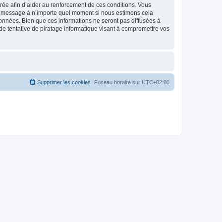
strée afin d’aider au renforcement de ces conditions. Vous
t et message à n’importe quel moment si nous estimons cela
données. Bien que ces informations ne seront pas diffusées à
de tentative de piratage informatique visant à compromettre vos
Supprimer les cookies
Fuseau horaire sur
UTC+02:00