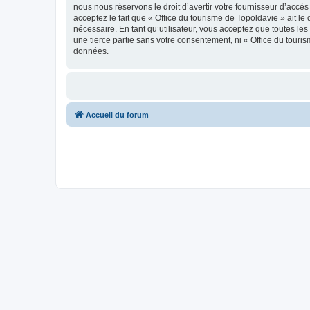
nous nous réservons le droit d’avertir votre fournisseur d’accès
acceptez le fait que « Office du tourisme de Topoldavie » ait l
nécessaire. En tant qu’utilisateur, vous acceptez que toutes l
une tierce partie sans votre consentement, ni « Office du tour
données.
Accueil du forum