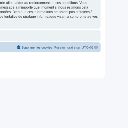
strée afin d’aider au renforcement de ces conditions. Vous
t et message à n’importe quel moment si nous estimons cela
données. Bien que ces informations ne seront pas diffusées à
de tentative de piratage informatique visant à compromettre vos
Supprimer les cookies
Fuseau horaire sur
UTC+02:00