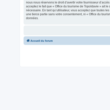
nous nous réservons le droit d’avertir votre fournisseur d’accès
acceptez le fait que « Office du tourisme de Topoldavie » ait l
nécessaire. En tant qu’utilisateur, vous acceptez que toutes l
une tierce partie sans votre consentement, ni « Office du tour
données.
Accueil du forum