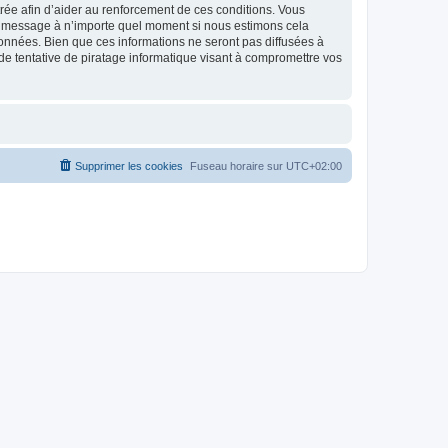
strée afin d’aider au renforcement de ces conditions. Vous
t et message à n’importe quel moment si nous estimons cela
données. Bien que ces informations ne seront pas diffusées à
de tentative de piratage informatique visant à compromettre vos
Supprimer les cookies
Fuseau horaire sur
UTC+02:00