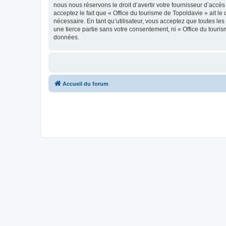
nous nous réservons le droit d’avertir votre fournisseur d’accès
acceptez le fait que « Office du tourisme de Topoldavie » ait l
nécessaire. En tant qu’utilisateur, vous acceptez que toutes l
une tierce partie sans votre consentement, ni « Office du tour
données.
Accueil du forum