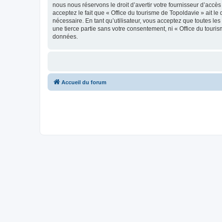
nous nous réservons le droit d’avertir votre fournisseur d’accès
acceptez le fait que « Office du tourisme de Topoldavie » ait l
nécessaire. En tant qu’utilisateur, vous acceptez que toutes l
une tierce partie sans votre consentement, ni « Office du tour
données.
Accueil du forum