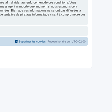
strée afin d’aider au renforcement de ces conditions. Vous
t et message à n’importe quel moment si nous estimons cela
données. Bien que ces informations ne seront pas diffusées à
de tentative de piratage informatique visant à compromettre vos
Supprimer les cookies
Fuseau horaire sur
UTC+02:00