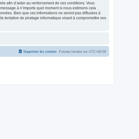
strée afin d’aider au renforcement de ces conditions. Vous
t et message à n’importe quel moment si nous estimons cela
données. Bien que ces informations ne seront pas diffusées à
de tentative de piratage informatique visant à compromettre vos
Supprimer les cookies
Fuseau horaire sur
UTC+02:00