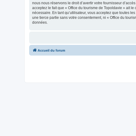
nous nous réservons le droit d’avertir votre fournisseur d’accès
acceptez le fait que « Office du tourisme de Topoldavie » ait l
nécessaire. En tant qu’utilisateur, vous acceptez que toutes l
une tierce partie sans votre consentement, ni « Office du tour
données.
Accueil du forum