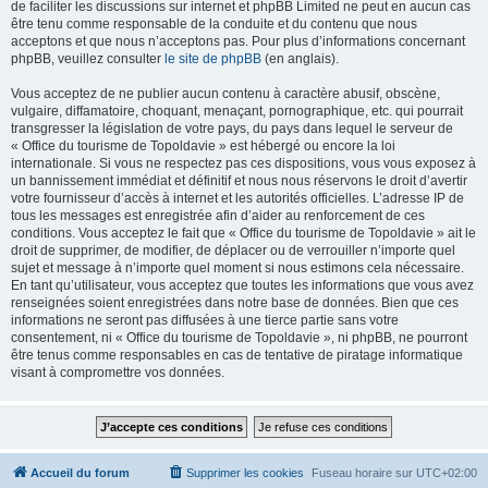
de faciliter les discussions sur internet et phpBB Limited ne peut en aucun cas
être tenu comme responsable de la conduite et du contenu que nous
acceptons et que nous n’acceptons pas. Pour plus d’informations concernant
phpBB, veuillez consulter
le site de phpBB
(en anglais).
Vous acceptez de ne publier aucun contenu à caractère abusif, obscène,
vulgaire, diffamatoire, choquant, menaçant, pornographique, etc. qui pourrait
transgresser la législation de votre pays, du pays dans lequel le serveur de
« Office du tourisme de Topoldavie » est hébergé ou encore la loi
internationale. Si vous ne respectez pas ces dispositions, vous vous exposez à
un bannissement immédiat et définitif et nous nous réservons le droit d’avertir
votre fournisseur d’accès à internet et les autorités officielles. L’adresse IP de
tous les messages est enregistrée afin d’aider au renforcement de ces
conditions. Vous acceptez le fait que « Office du tourisme de Topoldavie » ait le
droit de supprimer, de modifier, de déplacer ou de verrouiller n’importe quel
sujet et message à n’importe quel moment si nous estimons cela nécessaire.
En tant qu’utilisateur, vous acceptez que toutes les informations que vous avez
renseignées soient enregistrées dans notre base de données. Bien que ces
informations ne seront pas diffusées à une tierce partie sans votre
consentement, ni « Office du tourisme de Topoldavie », ni phpBB, ne pourront
être tenus comme responsables en cas de tentative de piratage informatique
visant à compromettre vos données.
Accueil du forum
Supprimer les cookies
Fuseau horaire sur
UTC+02:00