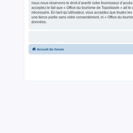
nous nous réservons le droit d’avertir votre fournisseur d’accès
acceptez le fait que « Office du tourisme de Topoldavie » ait l
nécessaire. En tant qu’utilisateur, vous acceptez que toutes l
une tierce partie sans votre consentement, ni « Office du tour
données.
Accueil du forum