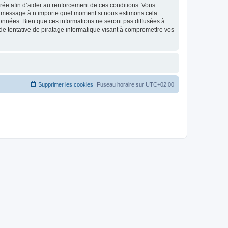
strée afin d’aider au renforcement de ces conditions. Vous
t et message à n’importe quel moment si nous estimons cela
données. Bien que ces informations ne seront pas diffusées à
de tentative de piratage informatique visant à compromettre vos
Supprimer les cookies
Fuseau horaire sur
UTC+02:00