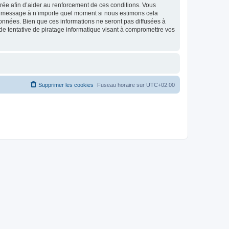
strée afin d’aider au renforcement de ces conditions. Vous
t et message à n’importe quel moment si nous estimons cela
données. Bien que ces informations ne seront pas diffusées à
de tentative de piratage informatique visant à compromettre vos
Supprimer les cookies
Fuseau horaire sur
UTC+02:00