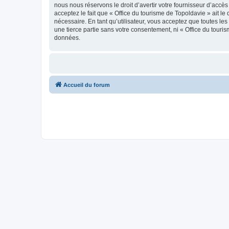
nous nous réservons le droit d’avertir votre fournisseur d’accès
acceptez le fait que « Office du tourisme de Topoldavie » ait l
nécessaire. En tant qu’utilisateur, vous acceptez que toutes l
une tierce partie sans votre consentement, ni « Office du tour
données.
Accueil du forum