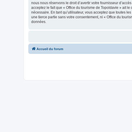
nous nous réservons le droit d’avertir votre fournisseur d’accès
acceptez le fait que « Office du tourisme de Topoldavie » ait l
nécessaire. En tant qu’utilisateur, vous acceptez que toutes l
une tierce partie sans votre consentement, ni « Office du tour
données.
Accueil du forum