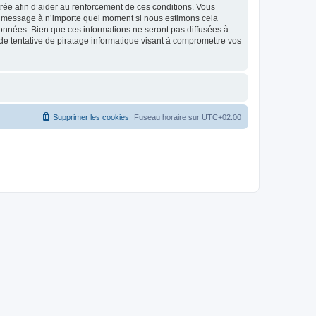
strée afin d’aider au renforcement de ces conditions. Vous
t et message à n’importe quel moment si nous estimons cela
données. Bien que ces informations ne seront pas diffusées à
de tentative de piratage informatique visant à compromettre vos
Supprimer les cookies
Fuseau horaire sur
UTC+02:00