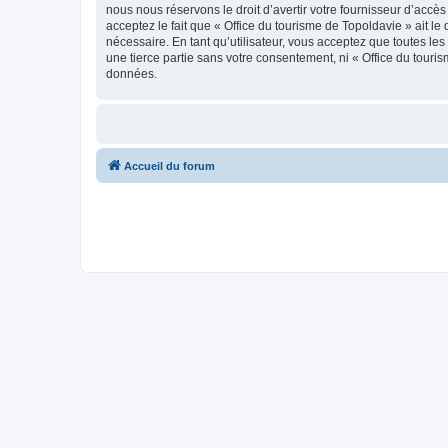
nous nous réservons le droit d’avertir votre fournisseur d’accès
acceptez le fait que « Office du tourisme de Topoldavie » ait l
nécessaire. En tant qu’utilisateur, vous acceptez que toutes l
une tierce partie sans votre consentement, ni « Office du tour
données.
Accueil du forum