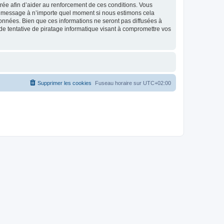
strée afin d’aider au renforcement de ces conditions. Vous
t et message à n’importe quel moment si nous estimons cela
données. Bien que ces informations ne seront pas diffusées à
de tentative de piratage informatique visant à compromettre vos
Supprimer les cookies
Fuseau horaire sur
UTC+02:00