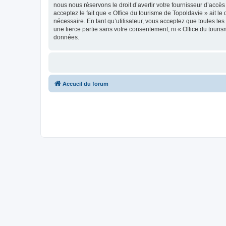
nous nous réservons le droit d’avertir votre fournisseur d’accès
acceptez le fait que « Office du tourisme de Topoldavie » ait l
nécessaire. En tant qu’utilisateur, vous acceptez que toutes l
une tierce partie sans votre consentement, ni « Office du tour
données.
Accueil du forum