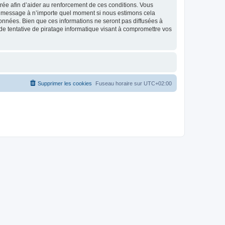
strée afin d’aider au renforcement de ces conditions. Vous
t et message à n’importe quel moment si nous estimons cela
données. Bien que ces informations ne seront pas diffusées à
de tentative de piratage informatique visant à compromettre vos
Supprimer les cookies
Fuseau horaire sur
UTC+02:00