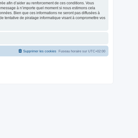
strée afin d’aider au renforcement de ces conditions. Vous
t et message à n’importe quel moment si nous estimons cela
données. Bien que ces informations ne seront pas diffusées à
de tentative de piratage informatique visant à compromettre vos
Supprimer les cookies
Fuseau horaire sur
UTC+02:00