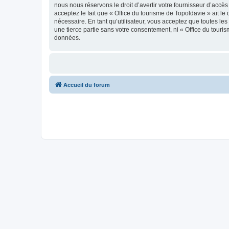
nous nous réservons le droit d’avertir votre fournisseur d’accès
acceptez le fait que « Office du tourisme de Topoldavie » ait l
nécessaire. En tant qu’utilisateur, vous acceptez que toutes l
une tierce partie sans votre consentement, ni « Office du tour
données.
Accueil du forum