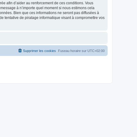
strée afin d’aider au renforcement de ces conditions. Vous
t et message à n’importe quel moment si nous estimons cela
données. Bien que ces informations ne seront pas diffusées à
de tentative de piratage informatique visant à compromettre vos
Supprimer les cookies
Fuseau horaire sur
UTC+02:00