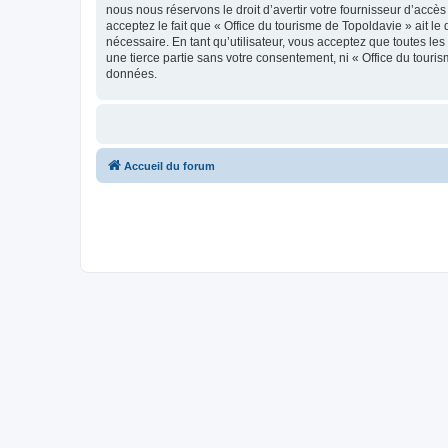
nous nous réservons le droit d’avertir votre fournisseur d’accès
acceptez le fait que « Office du tourisme de Topoldavie » ait l
nécessaire. En tant qu’utilisateur, vous acceptez que toutes l
une tierce partie sans votre consentement, ni « Office du tour
données.
Accueil du forum