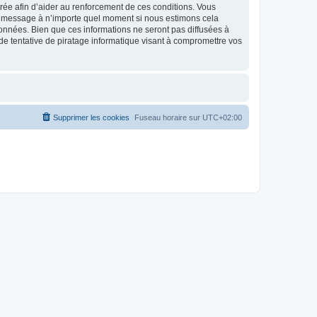
strée afin d’aider au renforcement de ces conditions. Vous
t et message à n’importe quel moment si nous estimons cela
données. Bien que ces informations ne seront pas diffusées à
de tentative de piratage informatique visant à compromettre vos
Supprimer les cookies
Fuseau horaire sur
UTC+02:00