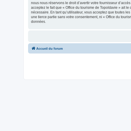
nous nous réservons le droit d’avertir votre fournisseur d’accès
acceptez le fait que « Office du tourisme de Topoldavie » ait l
nécessaire. En tant qu’utilisateur, vous acceptez que toutes l
une tierce partie sans votre consentement, ni « Office du tour
données.
Accueil du forum