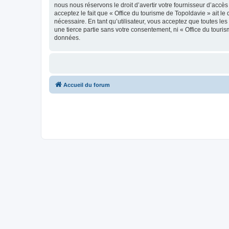
nous nous réservons le droit d’avertir votre fournisseur d’accès
acceptez le fait que « Office du tourisme de Topoldavie » ait l
nécessaire. En tant qu’utilisateur, vous acceptez que toutes l
une tierce partie sans votre consentement, ni « Office du tour
données.
Accueil du forum