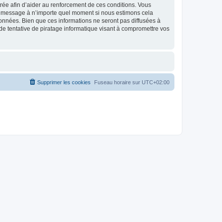
strée afin d’aider au renforcement de ces conditions. Vous
t et message à n’importe quel moment si nous estimons cela
données. Bien que ces informations ne seront pas diffusées à
de tentative de piratage informatique visant à compromettre vos
Supprimer les cookies
Fuseau horaire sur
UTC+02:00