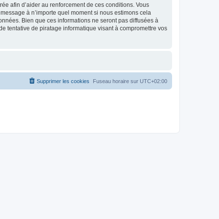
strée afin d’aider au renforcement de ces conditions. Vous
t et message à n’importe quel moment si nous estimons cela
données. Bien que ces informations ne seront pas diffusées à
de tentative de piratage informatique visant à compromettre vos
Supprimer les cookies
Fuseau horaire sur
UTC+02:00