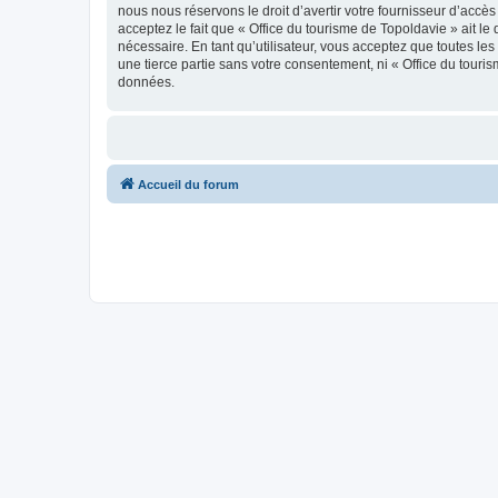
nous nous réservons le droit d’avertir votre fournisseur d’accès
acceptez le fait que « Office du tourisme de Topoldavie » ait l
nécessaire. En tant qu’utilisateur, vous acceptez que toutes l
une tierce partie sans votre consentement, ni « Office du tour
données.
Accueil du forum