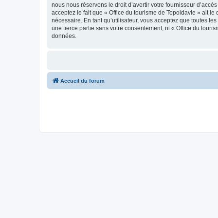
nous nous réservons le droit d’avertir votre fournisseur d’accès
acceptez le fait que « Office du tourisme de Topoldavie » ait l
nécessaire. En tant qu’utilisateur, vous acceptez que toutes l
une tierce partie sans votre consentement, ni « Office du tour
données.
Accueil du forum