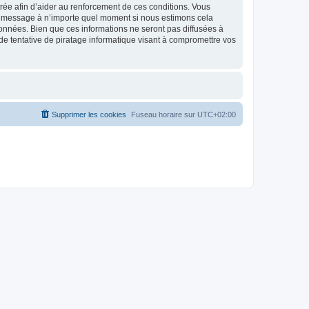
strée afin d’aider au renforcement de ces conditions. Vous
t et message à n’importe quel moment si nous estimons cela
données. Bien que ces informations ne seront pas diffusées à
de tentative de piratage informatique visant à compromettre vos
Supprimer les cookies
Fuseau horaire sur
UTC+02:00