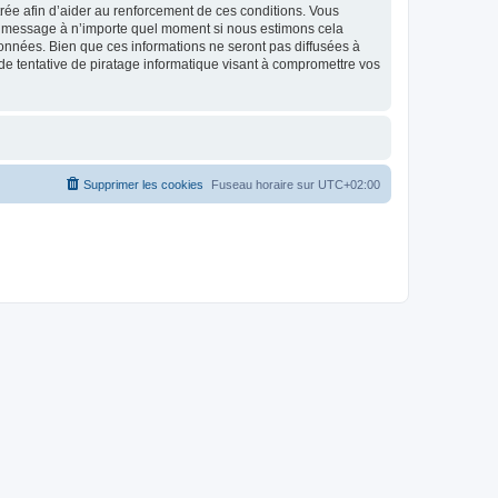
strée afin d’aider au renforcement de ces conditions. Vous
t et message à n’importe quel moment si nous estimons cela
données. Bien que ces informations ne seront pas diffusées à
de tentative de piratage informatique visant à compromettre vos
Supprimer les cookies
Fuseau horaire sur
UTC+02:00