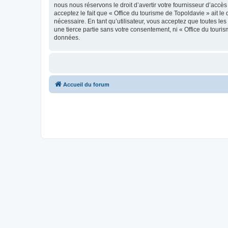
nous nous réservons le droit d’avertir votre fournisseur d’accès
acceptez le fait que « Office du tourisme de Topoldavie » ait l
nécessaire. En tant qu’utilisateur, vous acceptez que toutes l
une tierce partie sans votre consentement, ni « Office du tour
données.
Accueil du forum