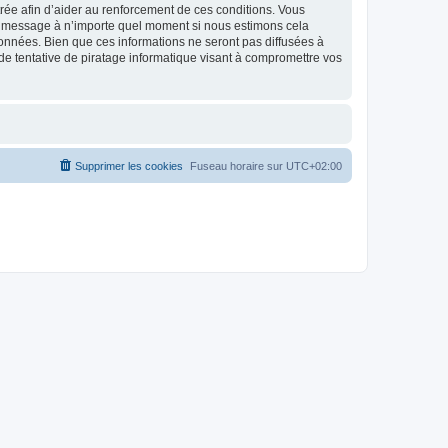
strée afin d’aider au renforcement de ces conditions. Vous
t et message à n’importe quel moment si nous estimons cela
données. Bien que ces informations ne seront pas diffusées à
de tentative de piratage informatique visant à compromettre vos
Supprimer les cookies
Fuseau horaire sur
UTC+02:00