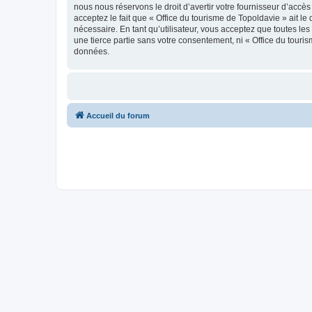
nous nous réservons le droit d’avertir votre fournisseur d’accès
acceptez le fait que « Office du tourisme de Topoldavie » ait l
nécessaire. En tant qu’utilisateur, vous acceptez que toutes l
une tierce partie sans votre consentement, ni « Office du tour
données.
Accueil du forum