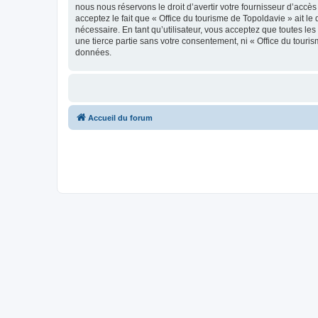
nous nous réservons le droit d’avertir votre fournisseur d’accès
acceptez le fait que « Office du tourisme de Topoldavie » ait l
nécessaire. En tant qu’utilisateur, vous acceptez que toutes l
une tierce partie sans votre consentement, ni « Office du tour
données.
Accueil du forum