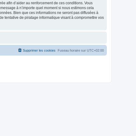
strée afin d’aider au renforcement de ces conditions. Vous
t et message à n’importe quel moment si nous estimons cela
données. Bien que ces informations ne seront pas diffusées à
de tentative de piratage informatique visant à compromettre vos
Supprimer les cookies
Fuseau horaire sur
UTC+02:00