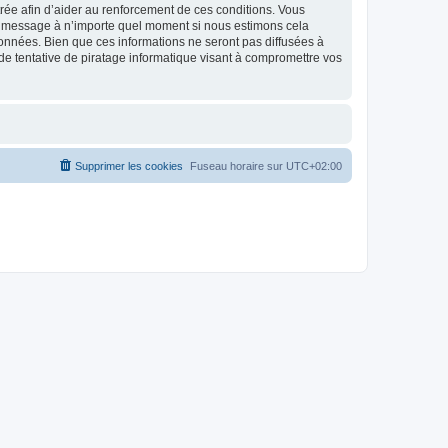
strée afin d’aider au renforcement de ces conditions. Vous
t et message à n’importe quel moment si nous estimons cela
données. Bien que ces informations ne seront pas diffusées à
de tentative de piratage informatique visant à compromettre vos
Supprimer les cookies
Fuseau horaire sur
UTC+02:00