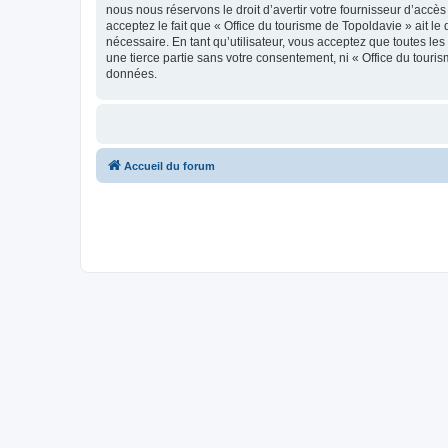
nous nous réservons le droit d’avertir votre fournisseur d’accès
acceptez le fait que « Office du tourisme de Topoldavie » ait l
nécessaire. En tant qu’utilisateur, vous acceptez que toutes l
une tierce partie sans votre consentement, ni « Office du tour
données.
Accueil du forum