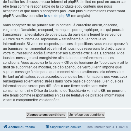
de faciliter les discussions sur internet et phpBB Limited ne peut en aucun cas
être tenu comme responsable de la conduite et du contenu que nous
acceptons et que nous n’acceptons pas. Pour plus d’informations concernant
phpBB, veuillez consulter
le site de phpBB
(en anglais).
Vous acceptez de ne publier aucun contenu à caractère abusif, obscène,
vulgaire, diffamatoire, choquant, menaçant, pornographique, etc. qui pourrait
transgresser la législation de votre pays, du pays dans lequel le serveur de
« Office du tourisme de Topoldavie » est hébergé ou encore la loi
internationale. Si vous ne respectez pas ces dispositions, vous vous exposez à
un bannissement immédiat et définitif et nous nous réservons le droit d’avertir
votre fournisseur d’accès à internet et les autorités officielles. L’adresse IP de
tous les messages est enregistrée afin d’aider au renforcement de ces
conditions. Vous acceptez le fait que « Office du tourisme de Topoldavie » ait le
droit de supprimer, de modifier, de déplacer ou de verrouiller n’importe quel
sujet et message à n’importe quel moment si nous estimons cela nécessaire.
En tant qu’utilisateur, vous acceptez que toutes les informations que vous avez
renseignées soient enregistrées dans notre base de données. Bien que ces
informations ne seront pas diffusées à une tierce partie sans votre
consentement, ni « Office du tourisme de Topoldavie », ni phpBB, ne pourront
être tenus comme responsables en cas de tentative de piratage informatique
visant à compromettre vos données.
Accueil du forum
Supprimer les cookies
Fuseau horaire sur
UTC+02:00