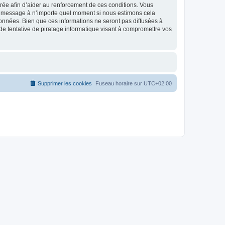
strée afin d’aider au renforcement de ces conditions. Vous
t et message à n’importe quel moment si nous estimons cela
données. Bien que ces informations ne seront pas diffusées à
de tentative de piratage informatique visant à compromettre vos
Supprimer les cookies
Fuseau horaire sur
UTC+02:00