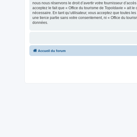
nous nous réservons le droit d’avertir votre fournisseur d’accès
acceptez le fait que « Office du tourisme de Topoldavie » ait l
nécessaire. En tant qu’utilisateur, vous acceptez que toutes l
une tierce partie sans votre consentement, ni « Office du tour
données.
Accueil du forum