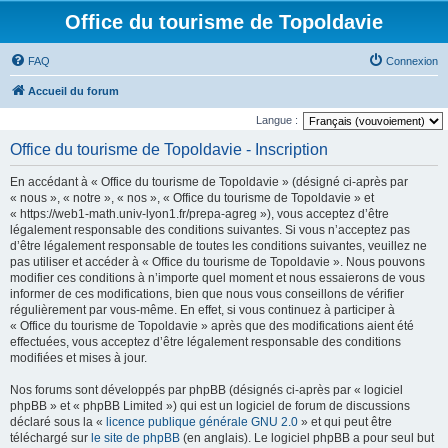
Office du tourisme de Topoldavie
FAQ
Connexion
Accueil du forum
Langue :
Office du tourisme de Topoldavie - Inscription
En accédant à « Office du tourisme de Topoldavie » (désigné ci-après par
« nous », « notre », « nos », « Office du tourisme de Topoldavie » et
« https://web1-math.univ-lyon1.fr/prepa-agreg »), vous acceptez d’être
légalement responsable des conditions suivantes. Si vous n’acceptez pas
d’être légalement responsable de toutes les conditions suivantes, veuillez ne
pas utiliser et accéder à « Office du tourisme de Topoldavie ». Nous pouvons
modifier ces conditions à n’importe quel moment et nous essaierons de vous
informer de ces modifications, bien que nous vous conseillons de vérifier
régulièrement par vous-même. En effet, si vous continuez à participer à
« Office du tourisme de Topoldavie » après que des modifications aient été
effectuées, vous acceptez d’être légalement responsable des conditions
modifiées et mises à jour.
Nos forums sont développés par phpBB (désignés ci-après par « logiciel
phpBB » et « phpBB Limited ») qui est un logiciel de forum de discussions
déclaré sous la «
licence publique générale GNU 2.0
» et qui peut être
téléchargé sur
le site de phpBB
(en anglais). Le logiciel phpBB a pour seul but