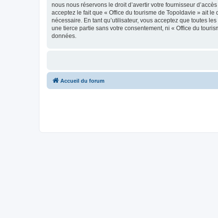
nous nous réservons le droit d’avertir votre fournisseur d’accès
acceptez le fait que « Office du tourisme de Topoldavie » ait l
nécessaire. En tant qu’utilisateur, vous acceptez que toutes l
une tierce partie sans votre consentement, ni « Office du tour
données.
Accueil du forum