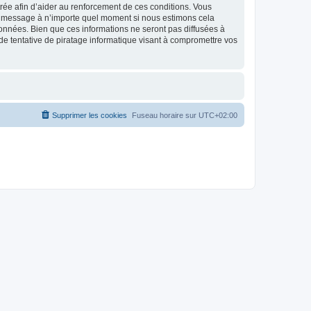
strée afin d’aider au renforcement de ces conditions. Vous
t et message à n’importe quel moment si nous estimons cela
données. Bien que ces informations ne seront pas diffusées à
de tentative de piratage informatique visant à compromettre vos
Supprimer les cookies
Fuseau horaire sur
UTC+02:00