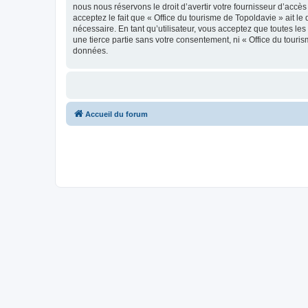
nous nous réservons le droit d’avertir votre fournisseur d’accès
acceptez le fait que « Office du tourisme de Topoldavie » ait l
nécessaire. En tant qu’utilisateur, vous acceptez que toutes l
une tierce partie sans votre consentement, ni « Office du tour
données.
Accueil du forum