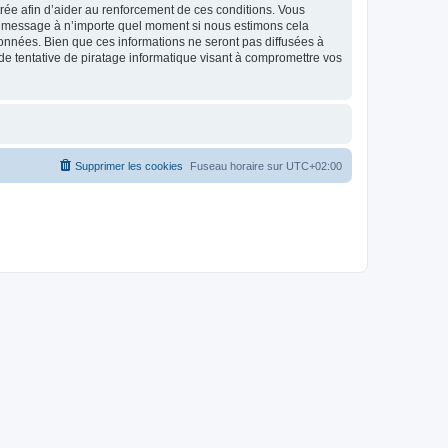
strée afin d’aider au renforcement de ces conditions. Vous
t et message à n’importe quel moment si nous estimons cela
données. Bien que ces informations ne seront pas diffusées à
de tentative de piratage informatique visant à compromettre vos
Supprimer les cookies
Fuseau horaire sur
UTC+02:00