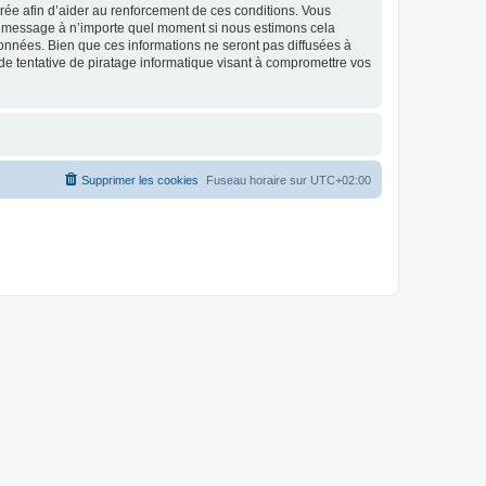
strée afin d’aider au renforcement de ces conditions. Vous
t et message à n’importe quel moment si nous estimons cela
données. Bien que ces informations ne seront pas diffusées à
de tentative de piratage informatique visant à compromettre vos
Supprimer les cookies
Fuseau horaire sur
UTC+02:00