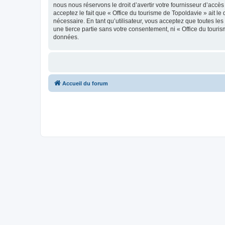
nous nous réservons le droit d’avertir votre fournisseur d’accès
acceptez le fait que « Office du tourisme de Topoldavie » ait l
nécessaire. En tant qu’utilisateur, vous acceptez que toutes l
une tierce partie sans votre consentement, ni « Office du tour
données.
Accueil du forum