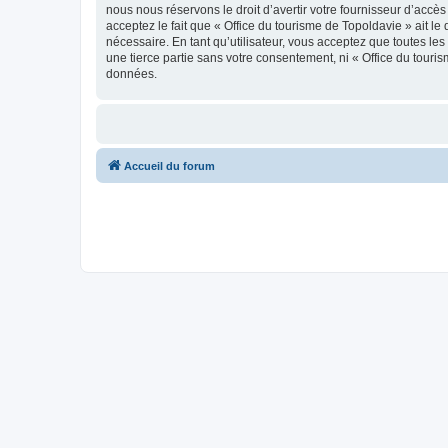
nous nous réservons le droit d’avertir votre fournisseur d’accès
acceptez le fait que « Office du tourisme de Topoldavie » ait l
nécessaire. En tant qu’utilisateur, vous acceptez que toutes l
une tierce partie sans votre consentement, ni « Office du tour
données.
Accueil du forum