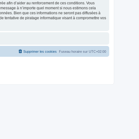
strée afin d’aider au renforcement de ces conditions. Vous
t et message à n’importe quel moment si nous estimons cela
données. Bien que ces informations ne seront pas diffusées à
de tentative de piratage informatique visant à compromettre vos
Supprimer les cookies
Fuseau horaire sur
UTC+02:00