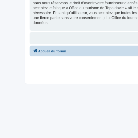
nous nous réservons le droit d’avertir votre fournisseur d’accès
acceptez le fait que « Office du tourisme de Topoldavie » ait l
nécessaire. En tant qu’utilisateur, vous acceptez que toutes l
une tierce partie sans votre consentement, ni « Office du tour
données.
Accueil du forum