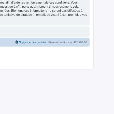
strée afin d’aider au renforcement de ces conditions. Vous
t et message à n’importe quel moment si nous estimons cela
données. Bien que ces informations ne seront pas diffusées à
de tentative de piratage informatique visant à compromettre vos
Supprimer les cookies
Fuseau horaire sur
UTC+02:00