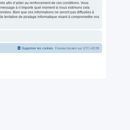
strée afin d’aider au renforcement de ces conditions. Vous
t et message à n’importe quel moment si nous estimons cela
données. Bien que ces informations ne seront pas diffusées à
de tentative de piratage informatique visant à compromettre vos
Supprimer les cookies
Fuseau horaire sur
UTC+02:00