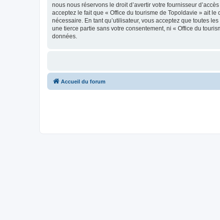
nous nous réservons le droit d’avertir votre fournisseur d’accès
acceptez le fait que « Office du tourisme de Topoldavie » ait l
nécessaire. En tant qu’utilisateur, vous acceptez que toutes l
une tierce partie sans votre consentement, ni « Office du tour
données.
Accueil du forum