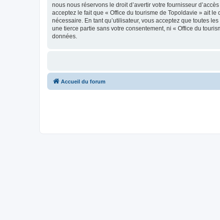
nous nous réservons le droit d’avertir votre fournisseur d’accès
acceptez le fait que « Office du tourisme de Topoldavie » ait l
nécessaire. En tant qu’utilisateur, vous acceptez que toutes l
une tierce partie sans votre consentement, ni « Office du tour
données.
Accueil du forum