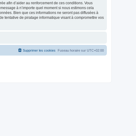
strée afin d’aider au renforcement de ces conditions. Vous
t et message à n’importe quel moment si nous estimons cela
données. Bien que ces informations ne seront pas diffusées à
de tentative de piratage informatique visant à compromettre vos
Supprimer les cookies
Fuseau horaire sur
UTC+02:00