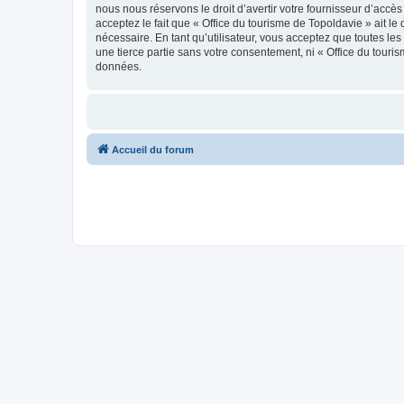
nous nous réservons le droit d’avertir votre fournisseur d’accès
acceptez le fait que « Office du tourisme de Topoldavie » ait l
nécessaire. En tant qu’utilisateur, vous acceptez que toutes l
une tierce partie sans votre consentement, ni « Office du tour
données.
Accueil du forum