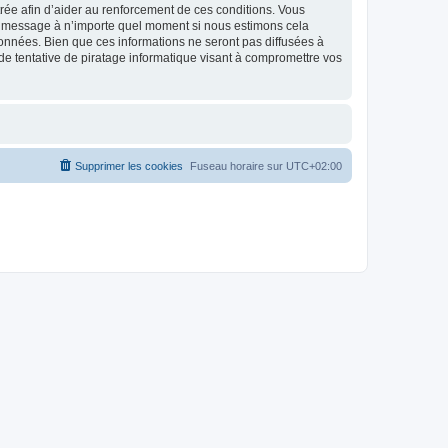
strée afin d’aider au renforcement de ces conditions. Vous
t et message à n’importe quel moment si nous estimons cela
données. Bien que ces informations ne seront pas diffusées à
de tentative de piratage informatique visant à compromettre vos
Supprimer les cookies
Fuseau horaire sur
UTC+02:00