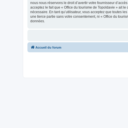
nous nous réservons le droit d’avertir votre fournisseur d’accès
acceptez le fait que « Office du tourisme de Topoldavie » ait l
nécessaire. En tant qu’utilisateur, vous acceptez que toutes l
une tierce partie sans votre consentement, ni « Office du tour
données.
Accueil du forum