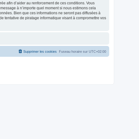
strée afin d’aider au renforcement de ces conditions. Vous
t et message à n’importe quel moment si nous estimons cela
données. Bien que ces informations ne seront pas diffusées à
de tentative de piratage informatique visant à compromettre vos
Supprimer les cookies
Fuseau horaire sur
UTC+02:00