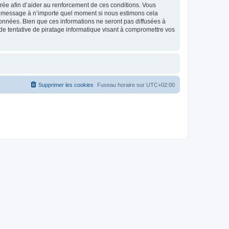
strée afin d’aider au renforcement de ces conditions. Vous
t et message à n’importe quel moment si nous estimons cela
données. Bien que ces informations ne seront pas diffusées à
de tentative de piratage informatique visant à compromettre vos
Supprimer les cookies
Fuseau horaire sur
UTC+02:00