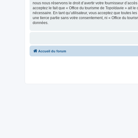
nous nous réservons le droit d’avertir votre fournisseur d’accès
acceptez le fait que « Office du tourisme de Topoldavie » ait l
nécessaire. En tant qu’utilisateur, vous acceptez que toutes l
une tierce partie sans votre consentement, ni « Office du tour
données.
Accueil du forum