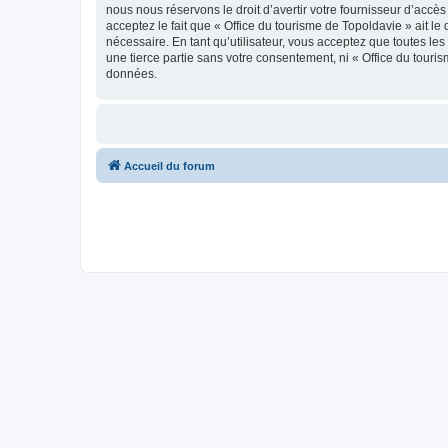
nous nous réservons le droit d’avertir votre fournisseur d’accès
acceptez le fait que « Office du tourisme de Topoldavie » ait l
nécessaire. En tant qu’utilisateur, vous acceptez que toutes l
une tierce partie sans votre consentement, ni « Office du tour
données.
Accueil du forum