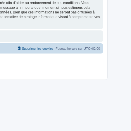
strée afin d’aider au renforcement de ces conditions. Vous
t et message à n’importe quel moment si nous estimons cela
données. Bien que ces informations ne seront pas diffusées à
de tentative de piratage informatique visant à compromettre vos
Supprimer les cookies
Fuseau horaire sur
UTC+02:00