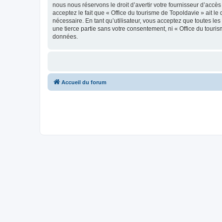
nous nous réservons le droit d’avertir votre fournisseur d’accès
acceptez le fait que « Office du tourisme de Topoldavie » ait l
nécessaire. En tant qu’utilisateur, vous acceptez que toutes l
une tierce partie sans votre consentement, ni « Office du tour
données.
Accueil du forum