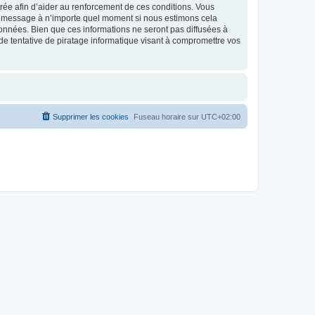
strée afin d’aider au renforcement de ces conditions. Vous
t et message à n’importe quel moment si nous estimons cela
données. Bien que ces informations ne seront pas diffusées à
de tentative de piratage informatique visant à compromettre vos
Supprimer les cookies
Fuseau horaire sur
UTC+02:00