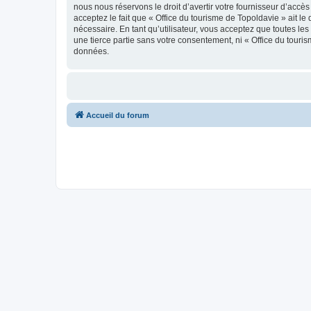
nous nous réservons le droit d’avertir votre fournisseur d’accès
acceptez le fait que « Office du tourisme de Topoldavie » ait l
nécessaire. En tant qu’utilisateur, vous acceptez que toutes l
une tierce partie sans votre consentement, ni « Office du tour
données.
Accueil du forum