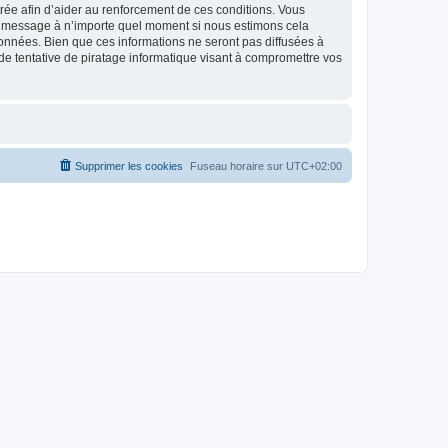
strée afin d’aider au renforcement de ces conditions. Vous
t et message à n’importe quel moment si nous estimons cela
données. Bien que ces informations ne seront pas diffusées à
de tentative de piratage informatique visant à compromettre vos
Supprimer les cookies
Fuseau horaire sur
UTC+02:00