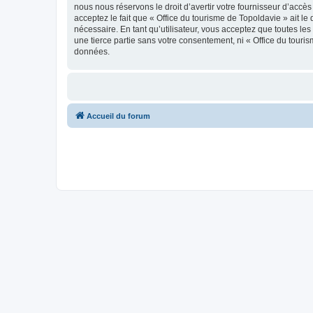
nous nous réservons le droit d’avertir votre fournisseur d’accès
acceptez le fait que « Office du tourisme de Topoldavie » ait l
nécessaire. En tant qu’utilisateur, vous acceptez que toutes l
une tierce partie sans votre consentement, ni « Office du tour
données.
Accueil du forum