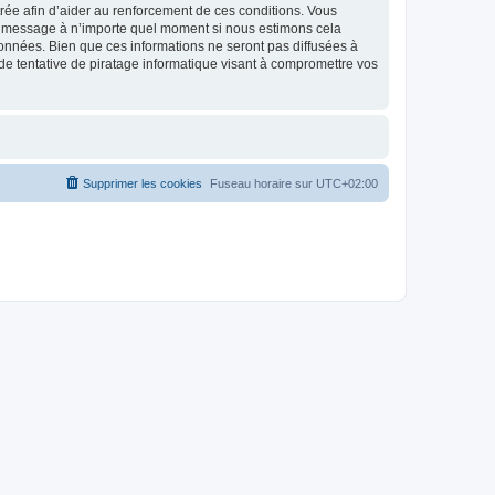
strée afin d’aider au renforcement de ces conditions. Vous
t et message à n’importe quel moment si nous estimons cela
données. Bien que ces informations ne seront pas diffusées à
de tentative de piratage informatique visant à compromettre vos
Supprimer les cookies
Fuseau horaire sur
UTC+02:00