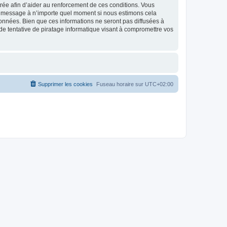
strée afin d’aider au renforcement de ces conditions. Vous
t et message à n’importe quel moment si nous estimons cela
données. Bien que ces informations ne seront pas diffusées à
de tentative de piratage informatique visant à compromettre vos
Supprimer les cookies
Fuseau horaire sur
UTC+02:00