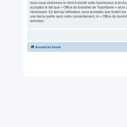
nous nous réservons le droit d’avertir votre fournisseur d’accès
acceptez le fait que « Office du tourisme de Topoldavie » ait l
nécessaire. En tant qu’utilisateur, vous acceptez que toutes l
une tierce partie sans votre consentement, ni « Office du tour
données.
Accueil du forum