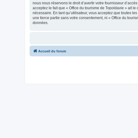
nous nous réservons le droit d’avertir votre fournisseur d’accès
acceptez le fait que « Office du tourisme de Topoldavie » ait l
nécessaire. En tant qu’utilisateur, vous acceptez que toutes l
une tierce partie sans votre consentement, ni « Office du tour
données.
Accueil du forum