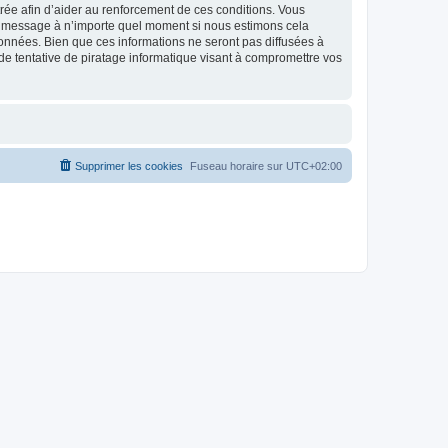
strée afin d’aider au renforcement de ces conditions. Vous
t et message à n’importe quel moment si nous estimons cela
données. Bien que ces informations ne seront pas diffusées à
de tentative de piratage informatique visant à compromettre vos
Supprimer les cookies
Fuseau horaire sur
UTC+02:00