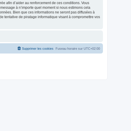
strée afin d’aider au renforcement de ces conditions. Vous
t et message à n’importe quel moment si nous estimons cela
données. Bien que ces informations ne seront pas diffusées à
de tentative de piratage informatique visant à compromettre vos
Supprimer les cookies
Fuseau horaire sur
UTC+02:00