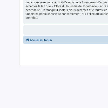
nous nous réservons le droit d’avertir votre fournisseur d’accès
acceptez le fait que « Office du tourisme de Topoldavie » ait l
nécessaire. En tant qu’utilisateur, vous acceptez que toutes l
une tierce partie sans votre consentement, ni « Office du tour
données.
Accueil du forum