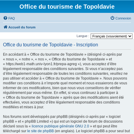
Office du tourisme de Topoldavie
FAQ
Connexion
Accueil du forum
Langue :
Office du tourisme de Topoldavie - Inscription
En accédant à « Office du tourisme de Topoldavie » (désigné ci-après par
« nous », « notre », « nos », « Office du tourisme de Topoldavie » et
« https://web1-math.univ-lyon1.fr/prepa-agreg »), vous acceptez d’être
légalement responsable des conditions suivantes. Si vous n’acceptez pas
d’être légalement responsable de toutes les conditions suivantes, veuillez ne
pas utiliser et accéder à « Office du tourisme de Topoldavie ». Nous pouvons
modifier ces conditions à n’importe quel moment et nous essaierons de vous
informer de ces modifications, bien que nous vous conseillons de vérifier
régulièrement par vous-même. En effet, si vous continuez à participer à
« Office du tourisme de Topoldavie » après que des modifications aient été
effectuées, vous acceptez d’être légalement responsable des conditions
modifiées et mises à jour.
Nos forums sont développés par phpBB (désignés ci-après par « logiciel
phpBB » et « phpBB Limited ») qui est un logiciel de forum de discussions
déclaré sous la «
licence publique générale GNU 2.0
» et qui peut être
téléchargé sur
le site de phpBB
(en anglais). Le logiciel phpBB a pour seul but