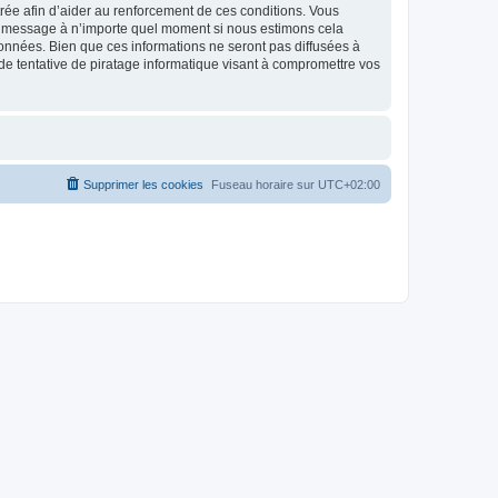
strée afin d’aider au renforcement de ces conditions. Vous
t et message à n’importe quel moment si nous estimons cela
données. Bien que ces informations ne seront pas diffusées à
de tentative de piratage informatique visant à compromettre vos
Supprimer les cookies
Fuseau horaire sur
UTC+02:00