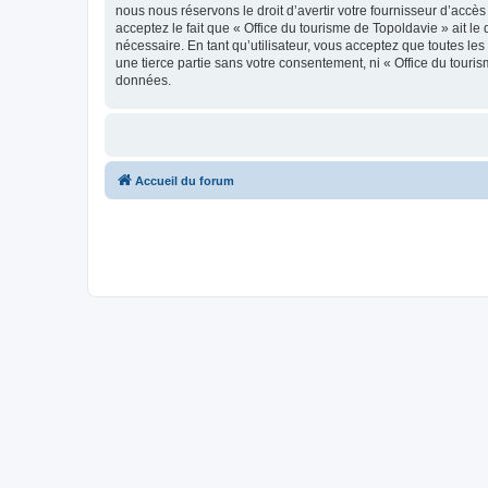
nous nous réservons le droit d’avertir votre fournisseur d’accès
acceptez le fait que « Office du tourisme de Topoldavie » ait l
nécessaire. En tant qu’utilisateur, vous acceptez que toutes l
une tierce partie sans votre consentement, ni « Office du tour
données.
Accueil du forum