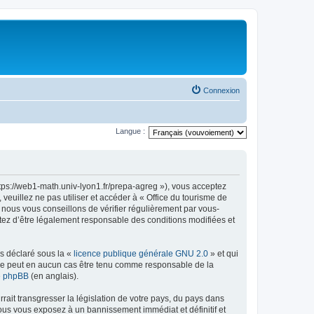
Connexion
Langue :
ttps://web1-math.univ-lyon1.fr/prepa-agreg »), vous acceptez
euillez ne pas utiliser et accéder à « Office du tourisme de
nous vous conseillons de vérifier régulièrement par vous-
ptez d’être légalement responsable des conditions modifiées et
ns déclaré sous la «
licence publique générale GNU 2.0
» et qui
ed ne peut en aucun cas être tenu comme responsable de la
de phpBB
(en anglais).
ait transgresser la législation de votre pays, du pays dans
vous vous exposez à un bannissement immédiat et définitif et