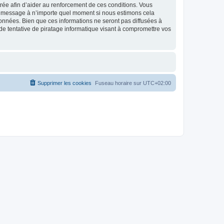
strée afin d’aider au renforcement de ces conditions. Vous
t et message à n’importe quel moment si nous estimons cela
données. Bien que ces informations ne seront pas diffusées à
de tentative de piratage informatique visant à compromettre vos
Supprimer les cookies
Fuseau horaire sur
UTC+02:00