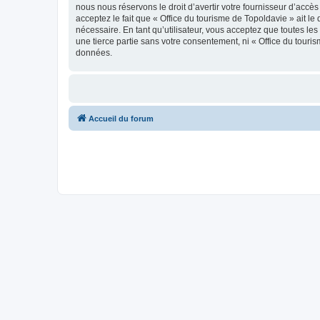
nous nous réservons le droit d’avertir votre fournisseur d’accès
acceptez le fait que « Office du tourisme de Topoldavie » ait l
nécessaire. En tant qu’utilisateur, vous acceptez que toutes l
une tierce partie sans votre consentement, ni « Office du tour
données.
Accueil du forum