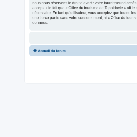
nous nous réservons le droit d’avertir votre fournisseur d’accès
acceptez le fait que « Office du tourisme de Topoldavie » ait l
nécessaire. En tant qu’utilisateur, vous acceptez que toutes l
une tierce partie sans votre consentement, ni « Office du tour
données.
Accueil du forum