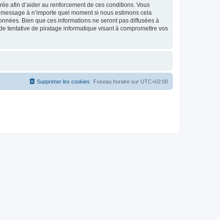
strée afin d’aider au renforcement de ces conditions. Vous
t et message à n’importe quel moment si nous estimons cela
données. Bien que ces informations ne seront pas diffusées à
de tentative de piratage informatique visant à compromettre vos
Supprimer les cookies
Fuseau horaire sur
UTC+02:00