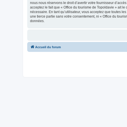
nous nous réservons le droit d’avertir votre fournisseur d’accès
acceptez le fait que « Office du tourisme de Topoldavie » ait l
nécessaire. En tant qu’utilisateur, vous acceptez que toutes l
une tierce partie sans votre consentement, ni « Office du tour
données.
Accueil du forum