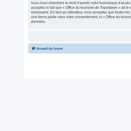
nous nous réservons le droit d’avertir votre fournisseur d’accès
acceptez le fait que « Office du tourisme de Topoldavie » ait l
nécessaire. En tant qu’utilisateur, vous acceptez que toutes l
une tierce partie sans votre consentement, ni « Office du tour
données.
Accueil du forum