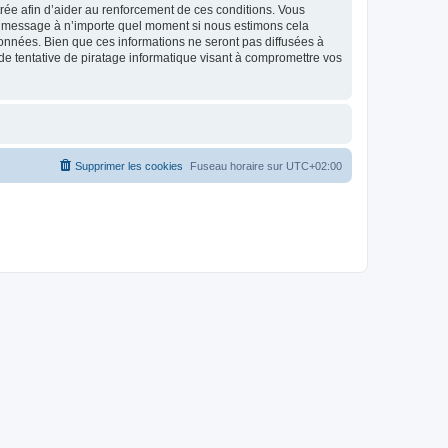
strée afin d’aider au renforcement de ces conditions. Vous
t et message à n’importe quel moment si nous estimons cela
données. Bien que ces informations ne seront pas diffusées à
de tentative de piratage informatique visant à compromettre vos
Supprimer les cookies
Fuseau horaire sur
UTC+02:00